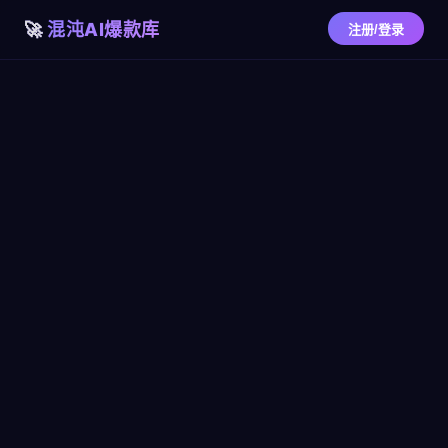
混沌AI爆款库
注册/登录