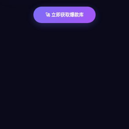
🚀 立即获取爆款库