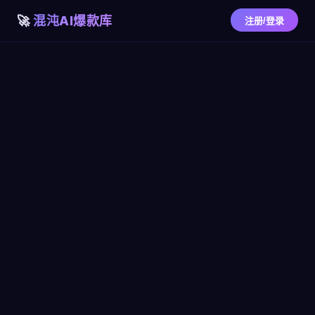
混沌AI爆款库
注册/登录