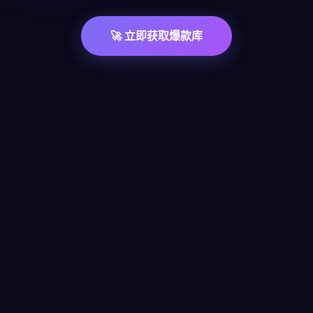
🚀 立即获取爆款库