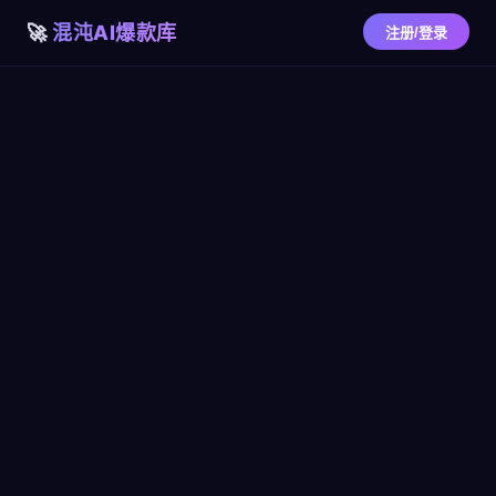
混沌AI爆款库
注册/登录