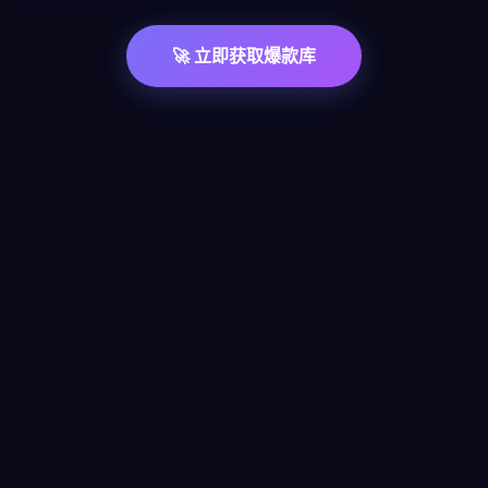
🚀 立即获取爆款库