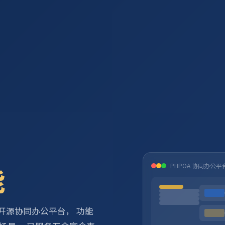
PHPOA 协同办公平
能
L 的开源协同办公平台， 功能