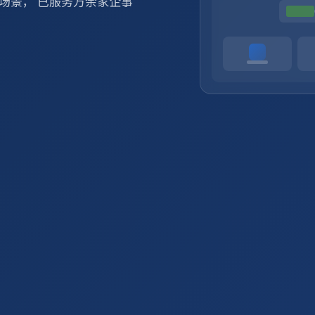
场景， 已服务万余家企事