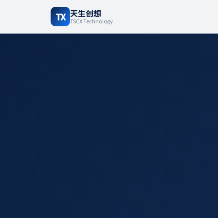
天生创想
TX
TSCX Technology