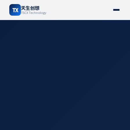
天生创想
TX
TSCX Technology