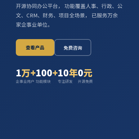
开源协同办公平台， 功能覆盖人事、行政、公
文、CRM、财务、项目全场景， 已服务万余
家企事业单位。
查看产品
免费咨询
1
万+
100
+
10
年
0
元
企事业用户
功能模块
专注研发
开源免费